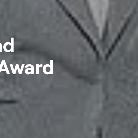
nd
 Award