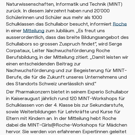
Naturwissenschaften, Informatik und Technik (MINT)
zurück. In diesem Jahrzehnt haben rund 20'000
Schülerinnen und Schüler aus mehr als 1000
Schulklassen das Schullabor besucht, informiert
Roche
in einer
Mitteilung
zum Jubiläum. „Es freut uns
ausserordentlich, dass das breite Bildungsangebot des
Schullabors so grossen Zuspruch findet“, wird Serge
Corpataux, Leiter Nachwuchsförderung Roche
Berufsbildung, in der Mitteilung zitiert. „Damit leisten wir
einen entscheidenden Beitrag zur
Nachwuchsförderung und zur Begeisterung für MINT-
Berufe, die für die Zukunft unseres Unternehmens und
des Standorts Schweiz unerlässlich sind.“
Der Pharmakonzern bietet in seinem Experio Schullabor
in Kaiseraugust jährlich rund 120 MINT-Workshops für
Schulklassen von der 4. Klasse bis zur Sekundarstufe,
sowie Weiterbildungen für Lehrkräfte und Kurse für
Eltern mit Kindern an. In der Mitteilung hebt Roche
dabei die MINT-Girls@Roche-Workshops für Mädchen
hervor. Sie werden von erfahrenen Expertinnen geleitet