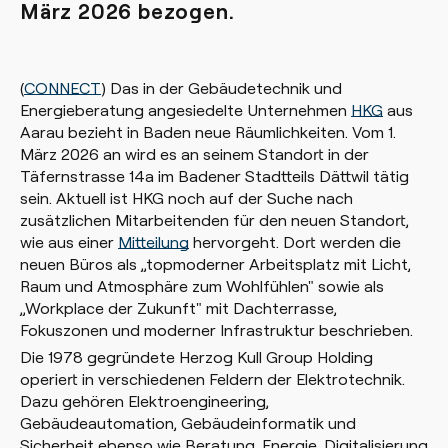
März 2026 bezogen.
(
CONNECT
) Das in der Gebäudetechnik und
Energieberatung angesiedelte Unternehmen
HKG
aus
Aarau bezieht in Baden neue Räumlichkeiten. Vom 1.
März 2026 an wird es an seinem Standort in der
Täfernstrasse 14a im Badener Stadtteils Dättwil tätig
sein. Aktuell ist HKG noch auf der Suche nach
zusätzlichen Mitarbeitenden für den neuen Standort,
wie aus einer
Mitteilung
hervorgeht. Dort werden die
neuen Büros als „topmoderner Arbeitsplatz mit Licht,
Raum und Atmosphäre zum Wohlfühlen" sowie als
„Workplace der Zukunft" mit Dachterrasse,
Fokuszonen und moderner Infrastruktur beschrieben.
Die 1978 gegründete Herzog Kull Group Holding
operiert in verschiedenen Feldern der Elektrotechnik.
Dazu gehören Elektroengineering,
Gebäudeautomation, Gebäudeinformatik und
Sicherheit ebenso wie Beratung, Energie, Digitalisierung