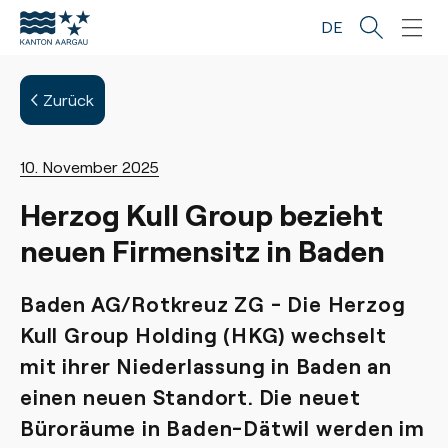
Sprunglinks
Startseite
Navigation
Inhalt
Fussbereich
DE
Zurück
10. November 2025
Herzog Kull Group bezieht
neuen Firmensitz in Baden
Baden AG/Rotkreuz ZG - Die Herzog
Kull Group Holding (HKG) wechselt
mit ihrer Niederlassung in Baden an
einen neuen Standort. Die neuet
Büroräume in Baden-Dätwil werden im