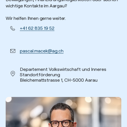
wichtige Kontakte im Aargau?
Wir helfen Ihnen gerne weiter.
+41 62 835 19 52
pascal.macek@ag.ch
Departement Volkswirtschaft und Inneres
Standortförderung
Bleichemattstrasse 1, CH-5000 Aarau